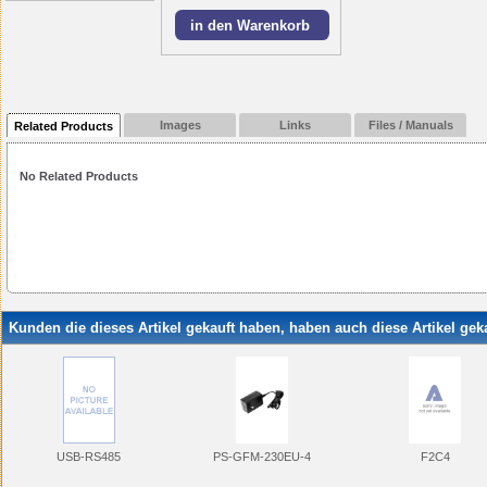
Images
Links
Files / Manuals
Related Products
No Related Products
Kunden die dieses Artikel gekauft haben, haben auch diese Artikel geka
USB-RS485
PS-GFM-230EU-4
F2C4