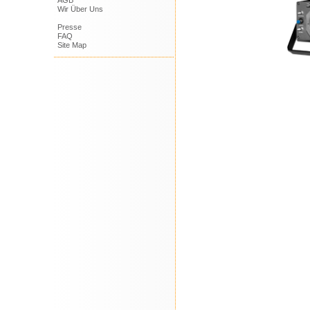
AGB
Wir Über Uns
Presse
FAQ
Site Map