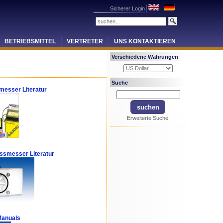
Sicherer Login
BETRIEBSMITTEL
VERTRETER
UNS KONTAKTIEREN
Verschiedene Währungen
Suche
esser Literatur
Erweiterte Suche
ssmesser Literatur
Manuals