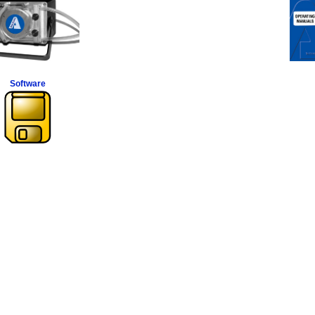
Software