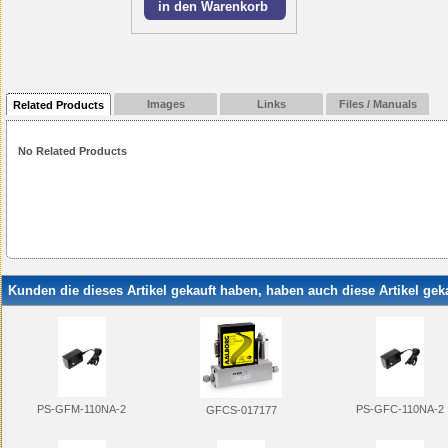
Images
Links
Files / Manuals
Related Products
No Related Products
Kunden die dieses Artikel gekauft haben, haben auch diese Artikel geka
PS-GFM-110NA-2
PS-GFC-110NA-2
GFCS-017177