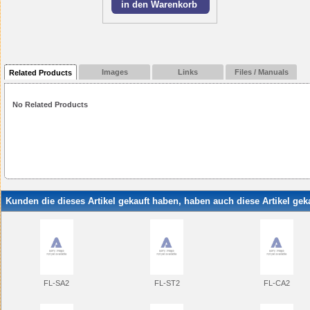
Images
Links
Files / Manuals
Related Products
No Related Products
Kunden die dieses Artikel gekauft haben, haben auch diese Artikel geka
FL-SA2
FL-ST2
FL-CA2