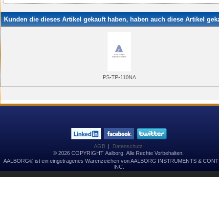
Kunden die dieses Artikel gekauft haben, haben auch diese Artikel geka
PS-TP-110NA
AGB
|
Datenschutz
© 2026 COPYRIGHT Aalborg. Alle Rechte Vorbehalten.
AALBORG® ist ein eingetragenes Warenzeichen von AALBORG INSTRUMENTS & CON
INC.