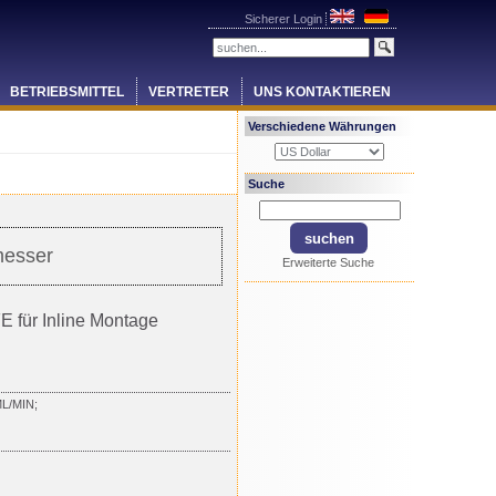
Sicherer Login
BETRIEBSMITTEL
VERTRETER
UNS KONTAKTIEREN
Verschiedene Währungen
Suche
messer
Erweiterte Suche
 für Inline Montage
L/MIN;