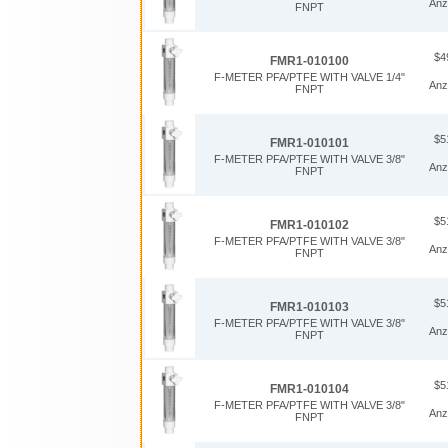
Anz
FNPT
$4
FMR1-010100
F-METER PFA/PTFE WITH VALVE 1/4"
Anz
FNPT
$5
FMR1-010101
F-METER PFA/PTFE WITH VALVE 3/8"
Anz
FNPT
$5
FMR1-010102
F-METER PFA/PTFE WITH VALVE 3/8"
Anz
FNPT
$5
FMR1-010103
F-METER PFA/PTFE WITH VALVE 3/8"
Anz
FNPT
$5
FMR1-010104
F-METER PFA/PTFE WITH VALVE 3/8"
Anz
FNPT