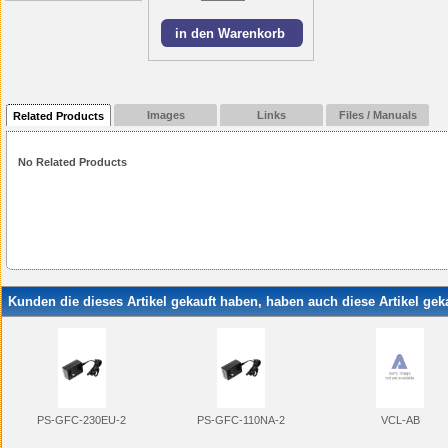
Images
Links
Files / Manuals
Related Products
No Related Products
Kunden die dieses Artikel gekauft haben, haben auch diese Artikel geka
PS-GFC-230EU-2
PS-GFC-110NA-2
VCL-AB