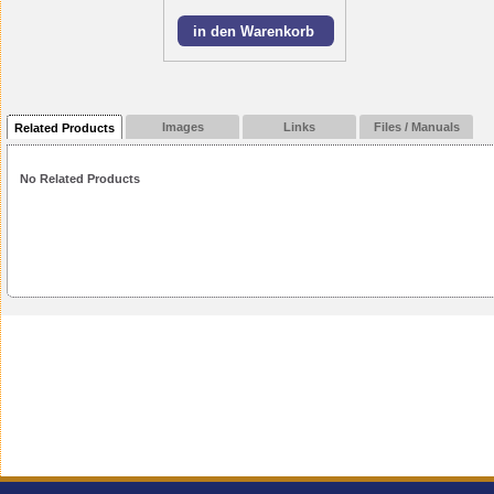
Images
Links
Files / Manuals
Related Products
No Related Products