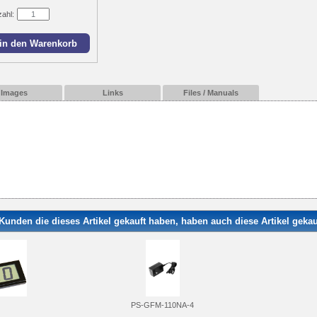
zahl:
Images
Links
Files / Manuals
Kunden die dieses Artikel gekauft haben, haben auch diese Artikel gekauf
PS-GFM-110NA-4