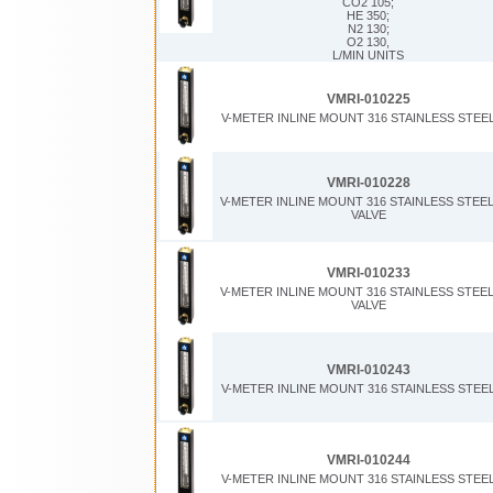
CO2 105;
HE 350;
N2 130;
O2 130,
L/MIN UNITS
VMRI-010225
V-METER INLINE MOUNT 316 STAINLESS STEE
VMRI-010228
V-METER INLINE MOUNT 316 STAINLESS STEE
VALVE
VMRI-010233
V-METER INLINE MOUNT 316 STAINLESS STEE
VALVE
VMRI-010243
V-METER INLINE MOUNT 316 STAINLESS STEE
VMRI-010244
V-METER INLINE MOUNT 316 STAINLESS STEE